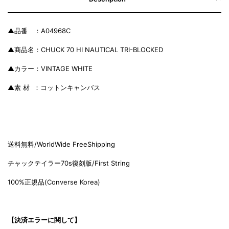
▲品番 ：A04968C
▲商品名：CHUCK 70 HI NAUTICAL TRI-BLOCKED
▲カラー：VINTAGE WHITE
▲素 材 ：コットンキャンバス
送料無料/WorldWide FreeShipping
チャックテイラー70s復刻版/Fi
rst String
100%正規品(C
onverse Korea)
【決済エラーに関して】