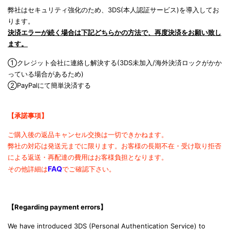
弊社はセキュリティ強化のため、3DS(本人認証サービス)を導入してお
ります。
決済エラーが続く場合は下記どちらかの方法で、再度決済をお願い致し
ます。
①クレジット会社に連絡し解決する(3DS未加入/海外決済ロックがかか
っている場合があるため)
②PayPalにて簡単決済する
【承諾事項】
ご購入後の返品キャンセル交換は一切できかねます。
弊社の対応は発送元までに限ります。
お客様の長期不在・受け取り拒否
による返送・再配達の費用は
お客様負担となります。
FAQ
その他詳細は
でご確認下さい。
【Regarding payment errors
】
We have introduced 3DS (Personal Authentication Service) to