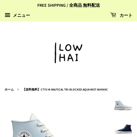
FREE SHIPPING / 全商品 無料配送
カート
メニュー
›
ホーム
【送料無料】CT70 HI NAUTICAL TRI-BLOCKED AQUA MIST A04969C