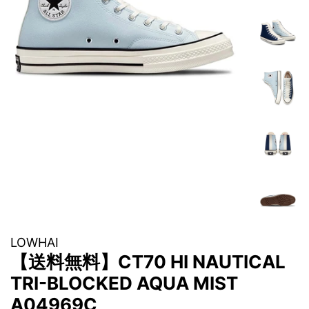
LOWHAI
【送料無料】CT70 HI NAUTICAL
TRI-BLOCKED AQUA MIST
A04969C