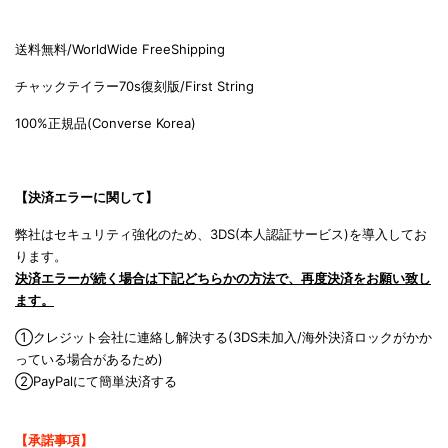
送料無料/WorldWide FreeShipping
チャックテイラー70s復刻版/Fi
rst String
100%正規品(C
onverse Korea)
【決済エラーに関して】
弊社はセキュリティ強化のため、3DS(本人認証サービス)を導入してお
ります。
決済エラーが続く場合は下記どちらかの方法で、再度決済をお願い致し
ます。
①クレジット会社に連絡し解決する(3DS未加入/海外決済ロックがかか
っている場合があるため)
②PayPalにて簡単決済する
【承諾事項】