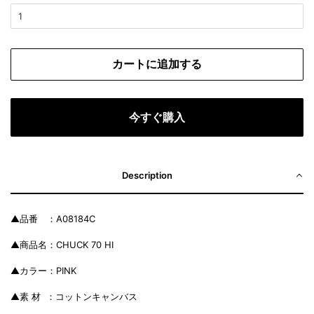
カートに追加する
今すぐ購入
Description
▲品番 ：A08184C
▲商品名：CHUCK 70 HI
▲カラー：PINK
▲素 材 ：コットンキャンバス