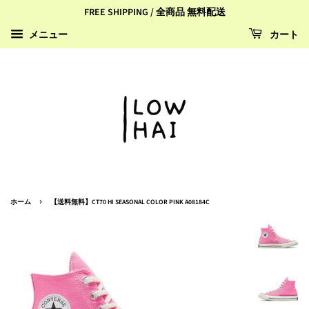
FREE SHIPPING / 全商品 無料配送
カート
メニュー
›
ホーム
【送料無料】CT70 HI SEASONAL COLOR PINK A08184C