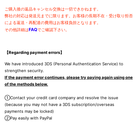
ご購入後の返品キャンセル交換は一切できかねます。
弊社の対応は発送元までに限ります。
お客様の長期不在・受け取り拒否
による返送・再配達の費用は
お客様負担となります。
FAQ
その他詳細は
でご確認下さい。
【Regarding payment errors
】
We have introduced 3DS (Personal Authentication Service) to
strengthen security.
If the payment error continues, please try paying again using one
of the methods below.
①Contact your credit card company and resolve the issue
(because you may not have a 3DS subscription/overseas
payments may be locked)
②Pay easily with PayPal