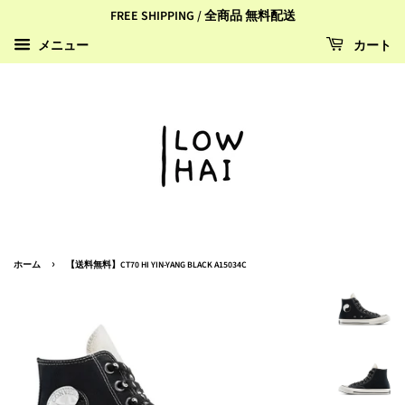
FREE SHIPPING / 全商品 無料配送
カート
メニュー
›
ホーム
【送料無料】CT70 HI YIN-YANG BLACK A15034C