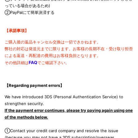
っている場合があるため)
②PayPalにて簡単決済する
【承諾事項】
ご購入後の返品キャンセル交換は一切できかねます。
弊社の対応は発送元までに限ります。
お客様の長期不在・受け取り拒否
による返送・再配達の費用は
お客様負担となります。
FAQ
その他詳細は
でご確認下さい。
【Regarding payment errors
】
We have introduced 3DS (Personal Authentication Service) to
strengthen security.
If the payment error continues, please try paying again using one
of the methods below.
①Contact your credit card company and resolve the issue
(because you may not have a 3DS subscription/overseas