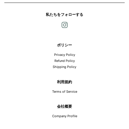
私たちをフォローする
Instagram
ポリシー
Privacy Policy
Refund Policy
Shipping Policy
利用規約
Terms of Service
会社概要
Company Profile