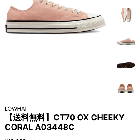
LOWHAI
【送料無料】CT70 OX CHEEKY
CORAL A03448C