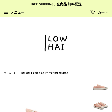
FREE SHIPPING / 全商品 無料配送
カート
メニュー
›
ホーム
【送料無料】CT70 OX CHEEKY CORAL A03448C