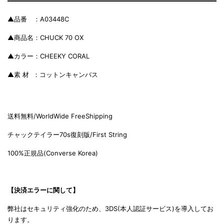
▲品番 ：A03448C
▲商品名：CHUCK 70 OX
▲カラー：CHEEKY CORAL
▲素 材 ：コットンキャンバス
送料無料/WorldWide FreeShipping
チャックテイラー70s復刻版/Fi
rst String
100%正規品(C
onverse Korea)
【決済エラーに関して】
弊社はセキュリティ強化のため、3DS(本人認証サービス)を導入してお
ります。