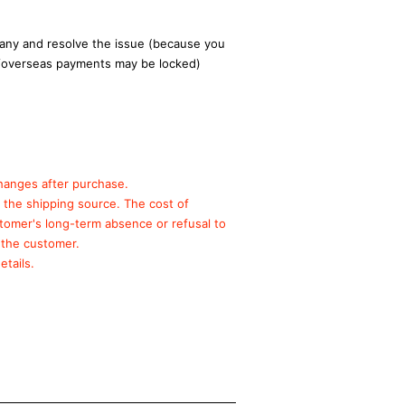
ny and resolve the issue (because you
/overseas payments may be locked)
hanges after purchase.
o the shipping source.
The cost of
stomer's long-term absence or refusal to
 the customer.
etails.