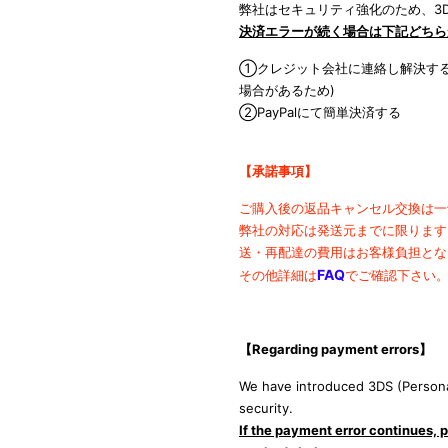
弊社はセキュリティ強化のため、3D
決済エラーが続く場合は下記どちら
①クレジット会社に連絡し解決する
場合があるため)
②PayPalにて簡単決済する
【承諾事項】
ご購入後の返品キャンセル交換は一
弊社の対応は発送元までに限ります
送・再配達の費用は
お客様負担とな
FAQ
その他詳細は
でご確認下さい
【Regarding payment errors
】
We have introduced 3DS (Persona
security.
If the payment error continues, p