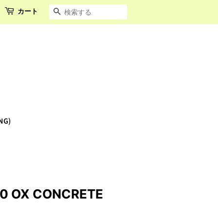
カート
検索する
NG)
 OX CONCRETE