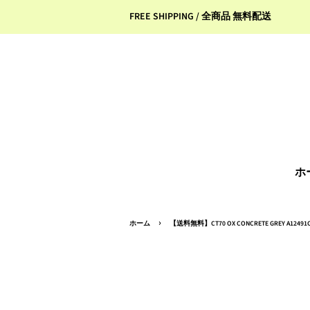
FREE SHIPPING / 全商品 無料配送
ホ
›
ホーム
【送料無料】CT70 OX CONCRETE GREY A12491