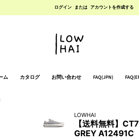
ログイン
または
アカウントを作成する
ーム
カタログ
お問い合わせ
FAQ(JPN)
FAQ(E
C
LOWHAI
【送料無料】CT70
GREY A12491C