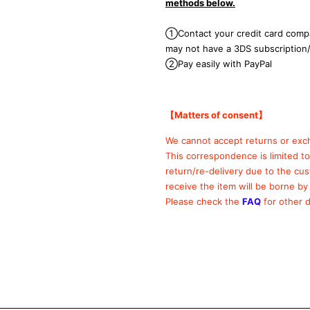
methods below.
①Contact your credit card compa
may not have a 3DS subscription
②Pay easily with PayPal
【Matters of consent
】
We cannot accept returns or exc
This correspondence is limited t
return/re-delivery due to the cu
receive the item will be borne by
Please check the
FAQ
for other d