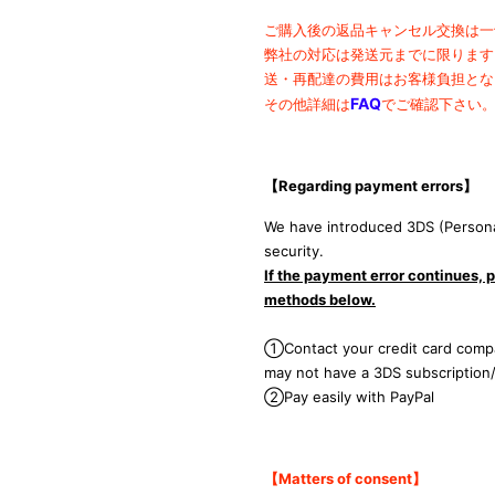
ご購入後の返品キャンセル交換は一
弊社の対応は発送元までに限ります
送・再配達の費用は
お客様負担とな
FAQ
その他詳細は
でご確認下さい
【Regarding payment errors
】
We have introduced 3DS (Persona
security.
If the payment error continues, p
methods below.
①Contact your credit card compa
may not have a 3DS subscription
②Pay easily with PayPal
【Matters of consent
】