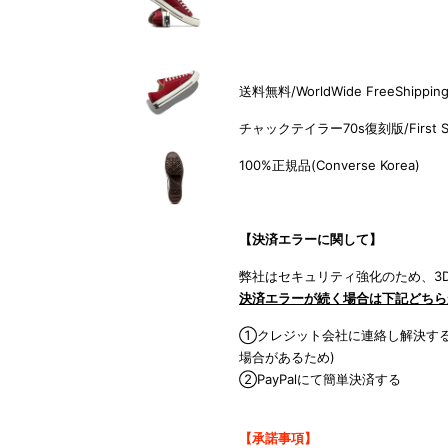
送料無料/WorldWide FreeShippin
チャックテイラー70s復刻版/Fi
rst 
100%正規品(C
onverse Korea)
【決済エラーに関して】
弊社はセキュリティ強化のため、3D
決済エラーが続く場合は下記どちら
①クレジット会社に連絡し解決する
場合があるため)
②PayPalにて簡単決済する
【承諾事項】