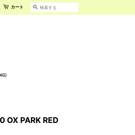
カート
検索する
NG)
OX PARK RED