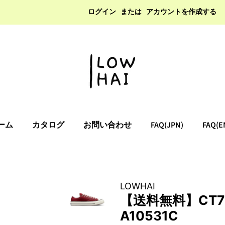
ログイン
または
アカウントを作成する
ーム
カタログ
お問い合わせ
FAQ(JPN)
FAQ(E
LOWHAI
【送料無料】CT70 
A10531C