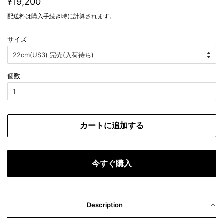
¥19,200
常
売
配送料
は購入手続き時に計算されます。
価
価
格
格
サイズ
個数
カートに追加する
今すぐ購入
Description