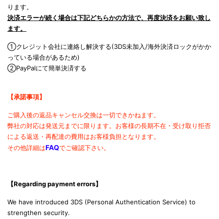
ります。
決済エラーが続く場合は下記どちらかの方法で、再度決済をお願い致し
ます。
①クレジット会社に連絡し解決する(3DS未加入/海外決済ロックがかか
っている場合があるため)
②PayPalにて簡単決済する
【承諾事項】
ご購入後の返品キャンセル交換は一切できかねます。
弊社の対応は発送元までに限ります。
お客様の長期不在・受け取り拒否
による返送・再配達の費用は
お客様負担となります。
FAQ
その他詳細は
でご確認下さい。
【Regarding payment errors
】
We have introduced 3DS (Personal Authentication Service) to
strengthen security.