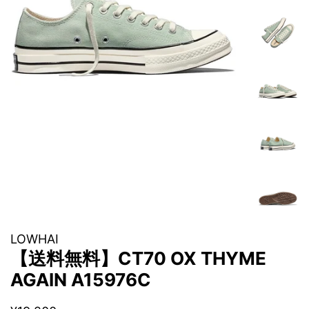
LOWHAI
【送料無料】CT70 OX THYME
AGAIN A15976C
通
販