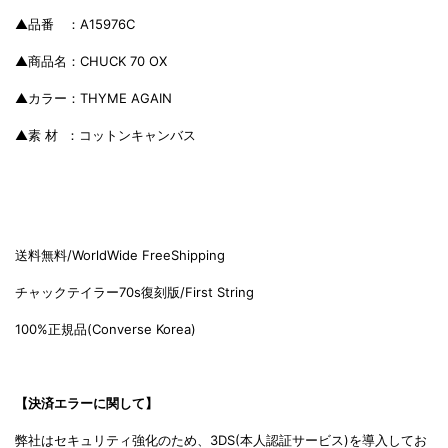
▲品番 ：A15976C
▲商品名：CHUCK 70 OX
▲カラー：THYME AGAIN
▲素 材 ：コットンキャンバス
送料無料/WorldWide FreeShipping
チャックテイラー70s復刻版/Fi
rst String
100%正規品(C
onverse Korea)
【決済エラーに関して】
弊社はセキュリティ強化のため、3DS(本人認証サービス)を導入してお