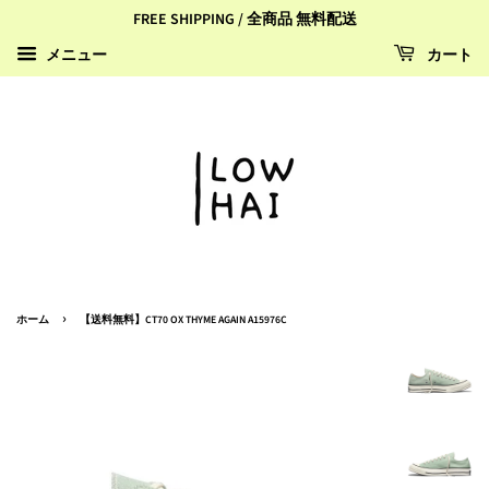
FREE SHIPPING / 全商品 無料配送
カート
メニュー
›
ホーム
【送料無料】CT70 OX THYME AGAIN A15976C