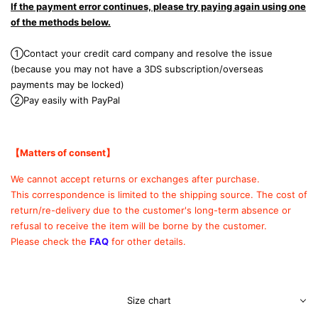
If the payment error continues, please try paying again using one
of the methods below.
①Contact your credit card company and resolve the issue
(because you may not have a 3DS subscription/overseas
payments may be locked)
②Pay easily with PayPal
【Matters of consent
】
We cannot accept returns or exchanges after purchase.
This correspondence is limited to the shipping source.
The cost of
return/re-delivery due to the customer's long-term absence or
refusal to receive the item will be borne by the customer.
Please check the
FAQ
for other details.
Size chart