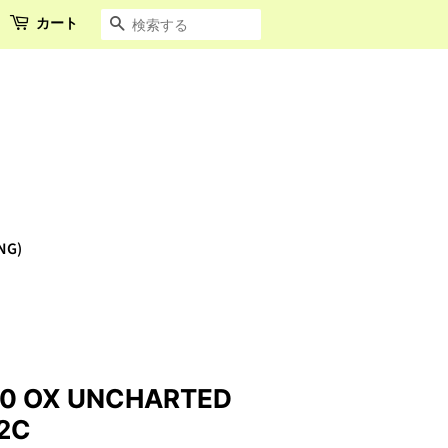
カート
検索する
NG)
 OX UNCHARTED
2C