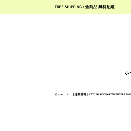
FREE SHIPPING / 全商品 無料配送
ホ
›
ホーム
【送料無料】CT70 OX UNCHARTED WATERS A04