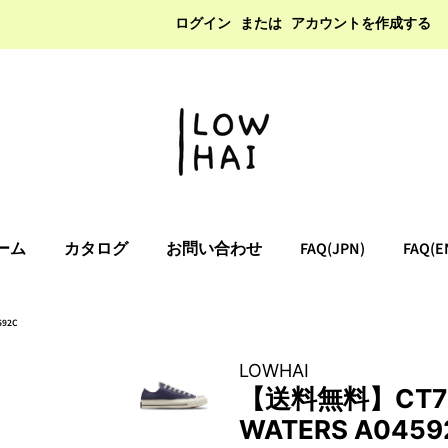
ログイン
または
アカウントを作成する
ーム
カタログ
お問い合わせ
FAQ(JPN)
FAQ(E
592C
LOWHAI
【送料無料】CT70
WATERS A0459