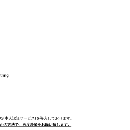
g
String
S(本人認証サービス)を導入しております。
かの方法で、再度決済をお願い致します。