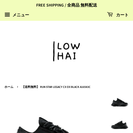
FREE SHIPPING / 全商品 無料配送
カート
メニュー
›
ホーム
【送料無料】 RUN STAR LEGACY CX OX BLACK A16583C