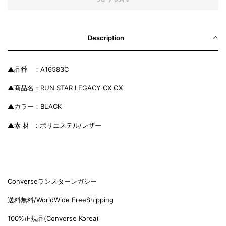
Description
▲品番 ：A16583C
▲商品名：RUN STAR LEGACY CX OX
▲カラー：BLACK
▲素 材 ：ポリエステル/レザー
Converseランスターレガシー
送料無料/WorldWide FreeShipping
100%正規品(C
onverse Korea)