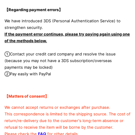
【Regarding payment errors
】
We have introduced 3DS (Personal Authentication Service) to
strengthen security.
If the payment error continues, please try paying again using one
of the methods below.
①Contact your credit card company and resolve the issue
(because you may not have a 3DS subscription/overseas
payments may be locked)
②Pay easily with PayPal
【Matters of consent
】
We cannot accept returns or exchanges after purchase.
This correspondence is limited to the shipping source.
The cost of
return/re-delivery due to the customer's long-term absence or
refusal to receive the item will be borne by the customer.
Please check the
FAQ
for other details.